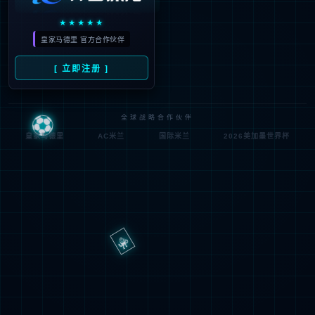
联系我们
1
<
1
>
全国销售热线 7*24小时
4001816818
1007884230@qq.com
8