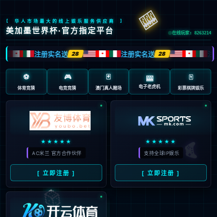
language
中文简体
空间展示
网站首页
全部分类
品牌介绍
首页
产品中心
案例展示
空间展示
招商加盟
5
4
新闻资讯
人才招聘
3
2